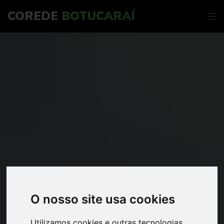
COREDE
BOTUCARAÍ
O nosso site usa cookies
Utilizamos cookies e outras tecnologias